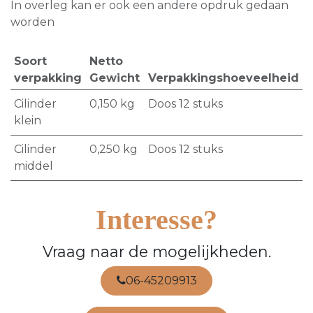
In overleg kan er ook een andere opdruk gedaan
worden
Soort
Netto
verpakking
Gewicht
Verpakkingshoeveelheid
Cilinder
0,150
kg
Doos 12 stuks
klein
Cilinder
0,250
kg
Doos 12 stuks
middel
Interesse?
Vraag naar de mogelijkheden.
06-45209913