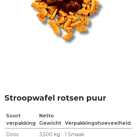
Stroopwafel rotsen puur
Soort
Netto
verpakking
Gewicht
Verpakkingshoeveelheid
Doos
3,500
kg
1 Smaak