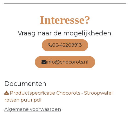
Interesse?
Vraag naar de mogelijkheden.
06-45209913
info@chocorots.nl
Documenten
Productspecificatie Chocorots - Stroopwafel
rotsen puur.pdf
Algemene voorwaarden