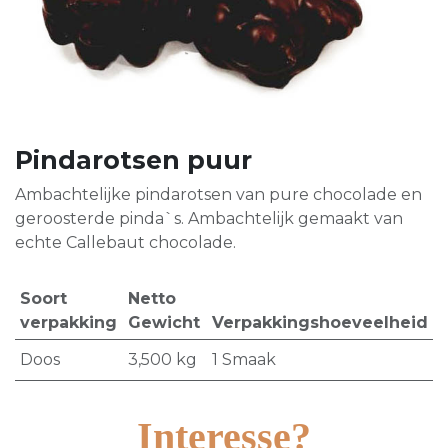
Pindarotsen puur
Ambachtelijke pindarotsen van pure chocolade en
geroosterde pinda`s. Ambachtelijk gemaakt van
echte Callebaut chocolade.
Soort
Netto
verpakking
Gewicht
Verpakkingshoeveelheid
Doos
3,500
kg
1 Smaak
Interesse?