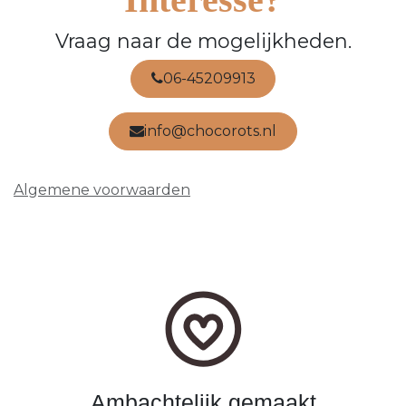
Vraag naar de mogelijkheden.
06-45209913
info@chocorots.nl
Algemene voorwaarden
Ambachtelijk gemaakt