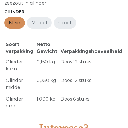
zeezout in cilinder
CILINDER
Klein
Middel
Groot
Soort
Netto
verpakking
Gewicht
Verpakkingshoeveelheid
Cilinder
0,150
kg
Doos 12 stuks
klein
Cilinder
0,250
kg
Doos 12 stuks
middel
Cilinder
1,000
kg
Doos 6 stuks
groot
Interesse?