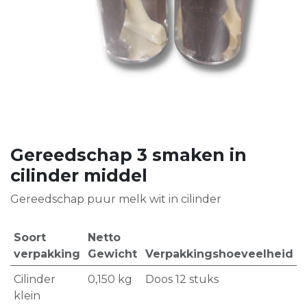
Gereedschap 3 smaken in
cilinder middel
Gereedschap puur melk wit in cilinder
Soort
Netto
verpakking
Gewicht
Verpakkingshoeveelheid
Cilinder
0,150
kg
Doos 12 stuks
klein