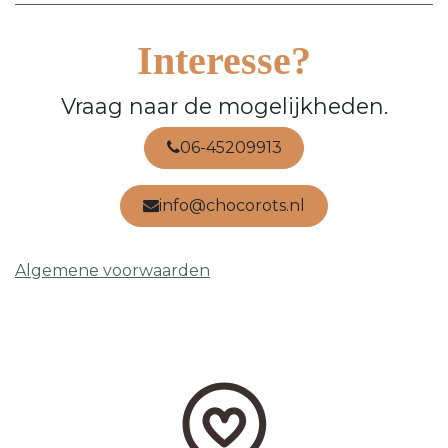
Interesse?
Vraag naar de mogelijkheden.
06-45209913
info@chocorots.nl
Algemene voorwaarden