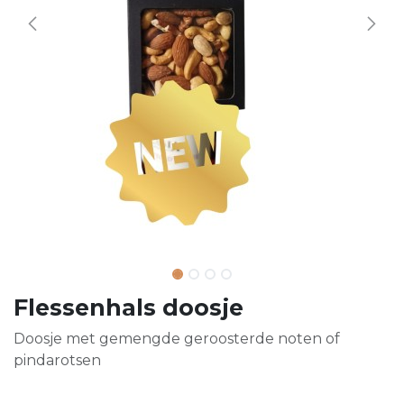
Flessenhals doosje
Doosje met gemengde geroosterde noten of
pindarotsen