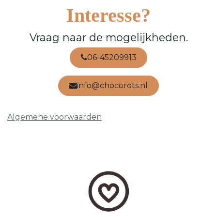
Interesse?
Vraag naar de mogelijkheden.
06-45209913
info@chocorots.nl
Algemene voorwaarden