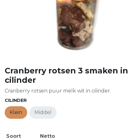
Cranberry rotsen 3 smaken in
cilinder
Cranberry rotsen puur melk wit in cilinder.
CILINDER
Klein
Middel
Soort
Netto