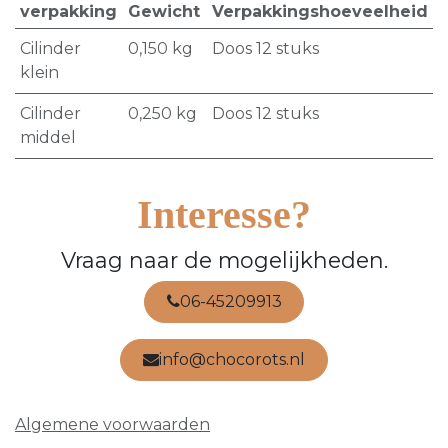
verpakking
Gewicht
Verpakkingshoeveelheid
Cilinder
0,150
kg
Doos 12 stuks
klein
Cilinder
0,250
kg
Doos 12 stuks
middel
Interesse?
Vraag naar de mogelijkheden.
06-45209913
info@chocorots.nl
Algemene voorwaarden