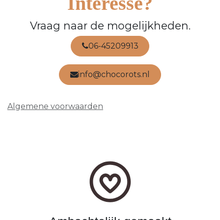
Interesse?
Vraag naar de mogelijkheden.
06-45209913
info@chocorots.nl
Algemene voorwaarden