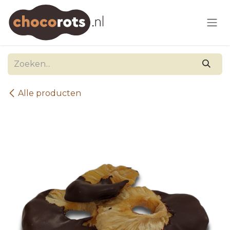
Overslaan naar inhoud
Alle producten